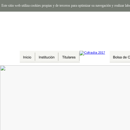
Este sitio web utiliza cookies propias y de terceros para optimizar su navegación y realizar l