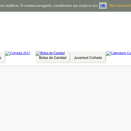
abores analíticas. Si continua navegando, consideramos que acepta su uso.
OK
Más informaci