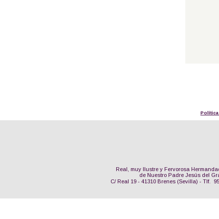
Polític
Real, muy Ilustre y Fervorosa Hermanda
de Nuestro Padre Jesús del Gr
C/ Real 19 - 41310 Brenes (Sevilla) - Tlf.  9