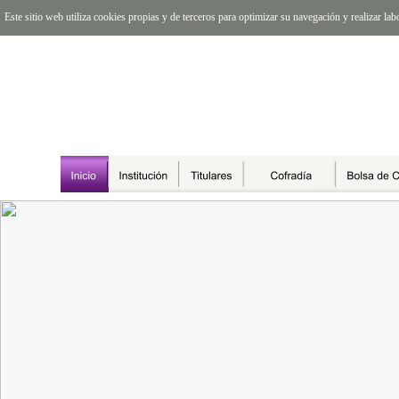
Este sitio web utiliza cookies propias y de terceros para optimizar su navegación y realizar l